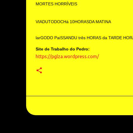
MORTES HORRÍVEIS
VIADUTODOCHá 10HORASDA MATINA
larGODO PaiSSANDU três HORAS da TARDE HOR
Site de Trabalho do Pedro:
https://pglza.wordpress.com/