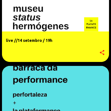
live //14 setembro / 19h