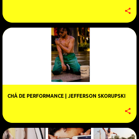
CHÁ DE PERFORMANCE | JEFFERSON SKORUPSKI