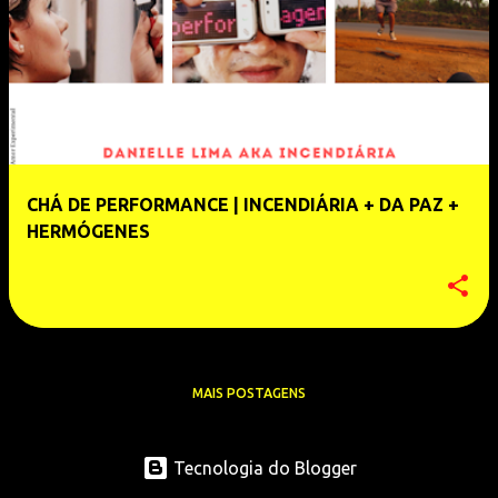
CHÁ DE PERFORMANCE | INCENDIÁRIA + DA PAZ +
HERMÓGENES
MAIS POSTAGENS
Tecnologia do Blogger