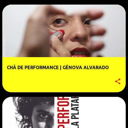
CHÁ DE PERFORMANCE | GÉNOVA ALVARADO