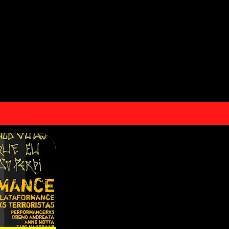
Pular para o conteúdo principal
 2017
V