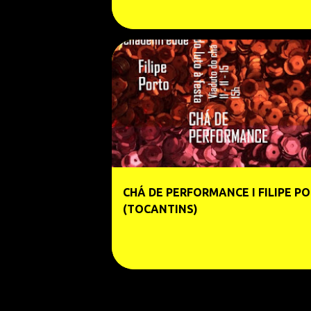
CHÁ DE PERFORMANCE I FILIPE P
(TOCANTINS)