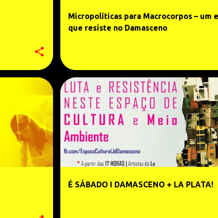
Micropolíticas para Macrocorpos – um 
que resiste no Damasceno
É SÁBADO I DAMASCENO + LA PLATA!