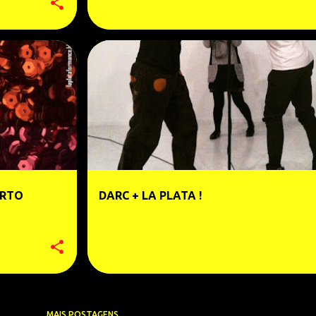
ORTO
DARC + LA PLATA !
MAIS POSTAGENS