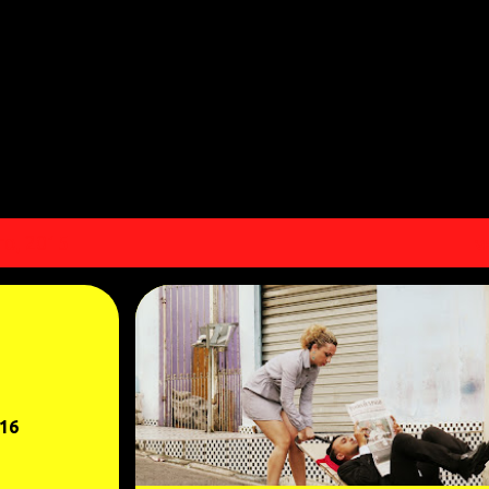
Pular para o conteúdo principal
o, 2015
V
16