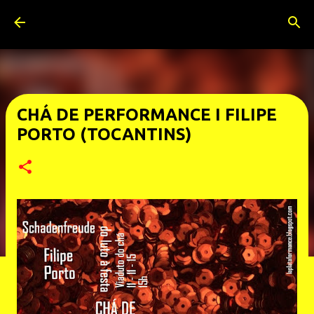
Pular para o conteúdo principal
CHÁ DE PERFORMANCE I FILIPE
PORTO (TOCANTINS)