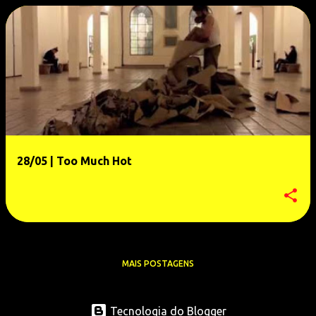
28/05 | Too Much Hot
MAIS POSTAGENS
Tecnologia do Blogger