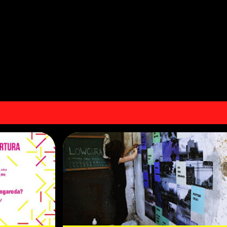
Pular para o conteúdo principal
, 2018
V