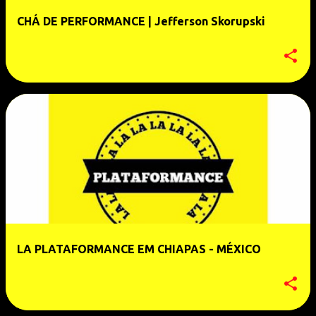
e
CHÁ DE PERFORMANCE | Jefferson Skorupski
n
s
LA PLATAFORMANCE EM CHIAPAS - MÉXICO