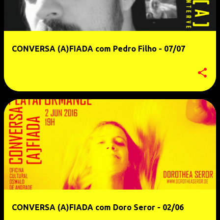
CONVERSA (A)FIADA com Pedro Filho - 07/07
CONVERSA (A)FIADA com Doro Seror - 02/06