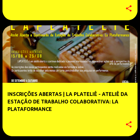
INSCRIÇÕES ABERTAS | LA PLATELIÊ - ATELIÊ DA
ESTAÇÃO DE TRABALHO COLABORATIVA: LA
PLATAFORMANCE