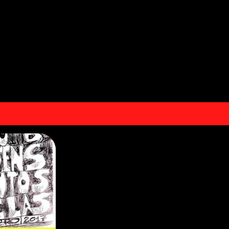
Pular para o conteúdo principal
o, 2017
V