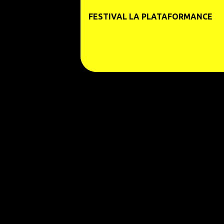
e
FESTIVAL LA PLATAFORMANCE
n
s