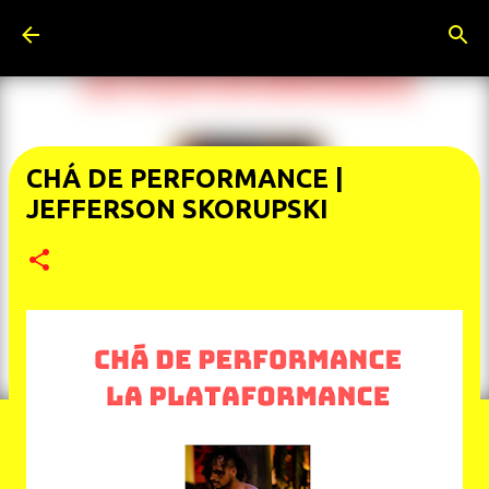
Pular para o conteúdo principal
CHÁ DE PERFORMANCE |
JEFFERSON SKORUPSKI