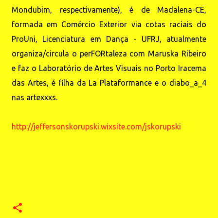
Mondubim, respectivamente), é de Madalena-CE,
formada em Comércio Exterior via cotas raciais do
ProUni, Licenciatura em Dança - UFRJ, atualmente
organiza/circula o perFORtaleza com Maruska Ribeiro
e faz o Laboratório de Artes Visuais no Porto Iracema
das Artes, é filha da La Plataformance e o diabo_a_4
nas artexxxs.
http://jeffersonskorupski.wixsite.com/jskorupski