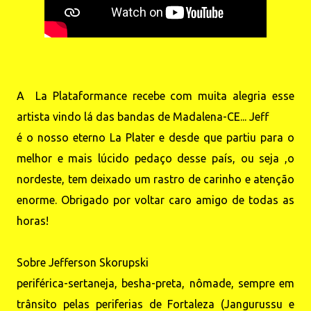
A La Plataformance recebe com muita alegria esse
artista vindo lá das bandas de Madalena-CE... Jeff
é o nosso eterno La Plater e desde que partiu para o
melhor e mais lúcido pedaço desse país, ou seja ,o
nordeste, tem deixado um rastro de carinho e atenção
enorme. Obrigado por voltar caro amigo de todas as
horas!
Sobre Jefferson Skorupski
periférica-sertaneja, besha-preta, nômade, sempre em
trânsito pelas periferias de Fortaleza (Jangurussu e