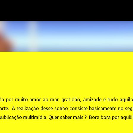
Pular para o conteúdo principal
 por muito amor ao mar, gratidão, amizade e tudo aquil
rte. A realização desse sonho consiste basicamente no seg
publicação multimídia. Quer saber mais ? Bora bora por aqui!!