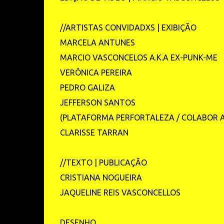
//ARTISTAS CONVIDADXS | EXIBIÇÃO
MARCELA ANTUNES
MARCIO VASCONCELOS A.K.A EX-PUNK-ME
VERÔNICA PEREIRA
PEDRO GALIZA
JEFFERSON SANTOS
(PLATAFORMA PERFORTALEZA / COLABOR A
CLARISSE TARRAN
//TEXTO | PUBLICAÇÃO
CRISTIANA NOGUEIRA
JAQUELINE REIS VASCONCELLOS
DESENHO