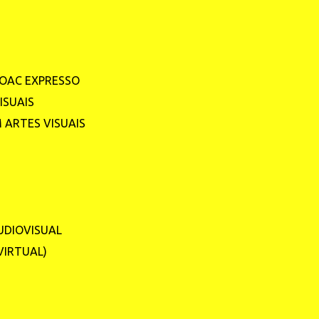
ROAC EXPRESSO
ISUAIS
 ARTES VISUAIS
Z
UDIOVISUAL
VIRTUAL)