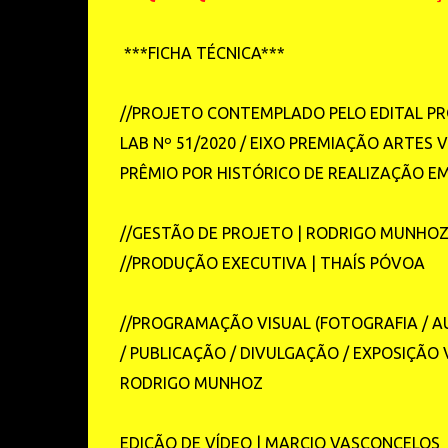
***FICHA TÉCNICA***
//PROJETO CONTEMPLADO PELO EDITAL P
LAB Nº 51/2020 / EIXO PREMIAÇÃO ARTES V
PRÊMIO POR HISTÓRICO DE REALIZAÇÃO EM
//GESTÃO DE PROJETO | RODRIGO MUNHO
//PRODUÇÃO EXECUTIVA | THAÍS PÓVOA
//PROGRAMAÇÃO VISUAL (FOTOGRAFIA / A
/ PUBLICAÇÃO / DIVULGAÇÃO / EXPOSIÇÃO 
RODRIGO MUNHOZ
EDIÇÃO DE VÍDEO | MARCIO VASCONCELOS