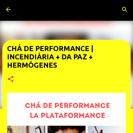
Pular para o conteúdo principal
CHÁ DE PERFORMANCE |
INCENDIÁRIA + DA PAZ +
HERMÓGENES