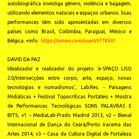
autobiográfica investiga gênero, violência e bagagem,
utilizando elementos naturais e espaços urbanos. Suas
performances têm sido apresentadas em diversos
países como Brasil, Colômbia, Paraguai, México e
Bélgica. +info:
https://vimeo.com/user69778341
DAVID DA PAZ
Idealizador e realizador do projeto ‘e-SPAÇO LISO
2.0/Intersecções entre corpo, arte, espaço, novas
tecnologias e nomadismos’, Lab.Res. - Paisagens
Midiáticas + Festival Topocríticas Portáteis + Mostra
de Performances Tecnológicas SONS PALAVRAS E
BITS, v1 – MediaLab-Prado Madrid 2013, v2 – Bienal
Internacional de Dança do Ceará/Porto Iracema das
Artes 2014, v3 – Casa da Cultura Digital de Fortaleza